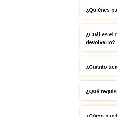
¿Quiénes pu
¿Cuál es el
devolverlo?
¿Cuánto tie
¿Qué requisi
¿Cómo puedo