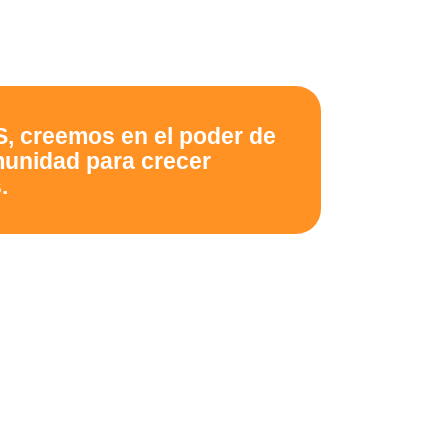
S, creemos en el poder de
munidad para crecer
.