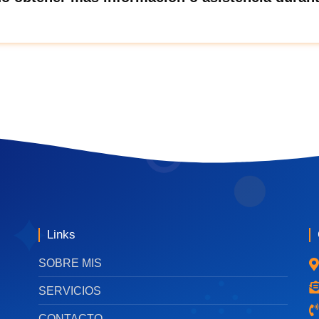
Links
SOBRE MIS
SERVICIOS
CONTACTO