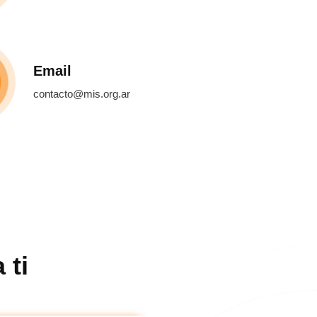
Email
contacto@mis.org.ar
 ti