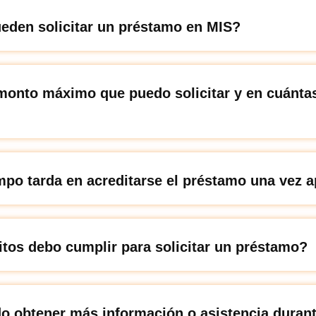
eden solicitar un préstamo en MIS?
 monto máximo que puedo solicitar y en cuánta
mpo tarda en acreditarse el préstamo una vez 
tos debo cumplir para solicitar un préstamo?
 obtener más información o asistencia durant