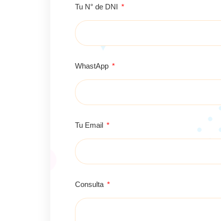
Tu N° de DNI
WhastApp
Tu Email
Consulta