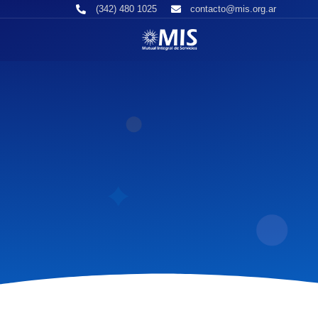
(342) 480 1025
contacto@mis.org.ar
Contacto