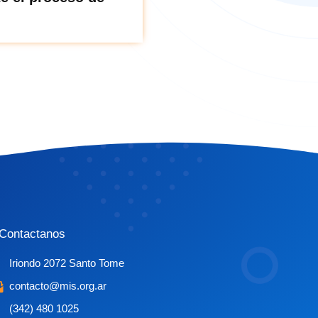
Contactanos
Iriondo 2072 Santo Tome
contacto@mis.org.ar
(342) 480 1025